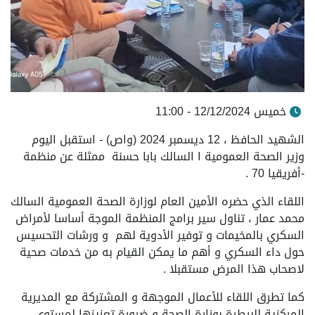
خميس 12/12/2024 - 11:00
الشهيد الحافظ ، 12 ديسمبر 2024 (واص) -
استقبل اليوم
وزير الصحة العمومية ا السالك بابا حسنة ممثلة عن منظمة
-أفريقيا 70 .
اللقاء الذي حضره الأمين العام لوزارة الصحة العمومية السالك
محمد عمار ، تناول سير برامج المنظمة الموجة أساسا لأمراض
السكري بالمخيمات و توفير الأدوية لهم و ورشات التحسيس
حول داء السكري و أهم ما يمكن القيام به من خدمات صحية
لاصحاب هذا المرض مستقبلا .
كما تطرق اللقاء للأعمال الموجهة و المشتركة مع المديرية
المركزية للبيطرة بوزارة الصحة و ضرورة تعزيزها لمستوى