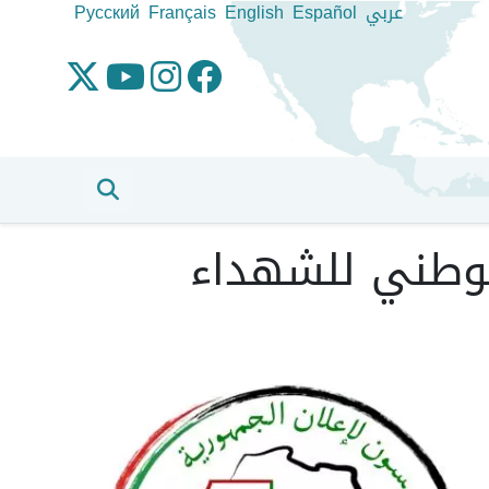
عربي
Español
English
Français
Pусский
الوطني للشهداء