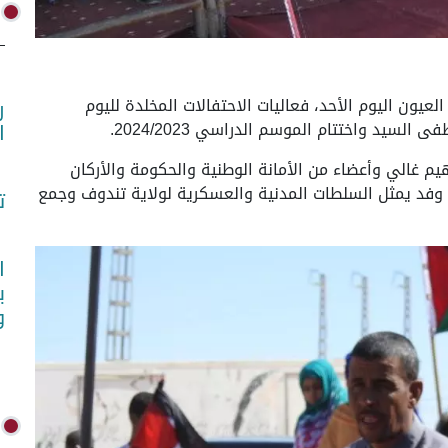
لعيون اليوم الأحد، فعاليات الاحتفالات المخلدة لليوم
ر
د واختتام الموسم الدراسي 2024/2023.
ا
يم غالي وأعضاء من الأمانة الوطنية والحكومة والأركان
 وفد يمثل السلطات المدنية والعسكرية لولاية تندوف وجمع
ت
ا
ب
و