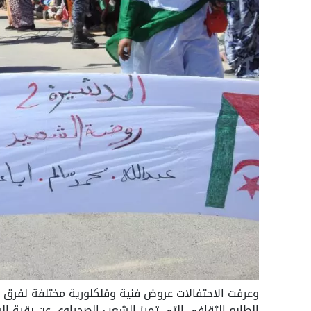
وعرفت الاحتفالات عروض فنية وفلكلورية مختلفة لفرق ا
الطابع الثقافي التي تميز الشعب الصحراوي عن بقية ا