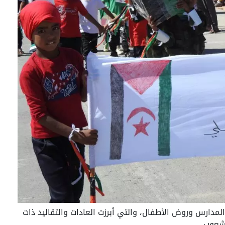
لمدارس وروض الأطفال، والتي أبرزت العادات والتقاليد ذات
لشعوب.