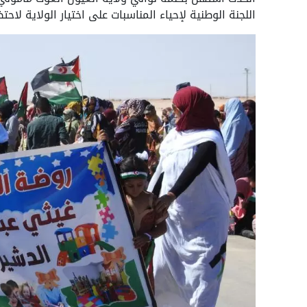
اللجنة الوطنية لإحياء المناسبات على اختيار الولاية لاح