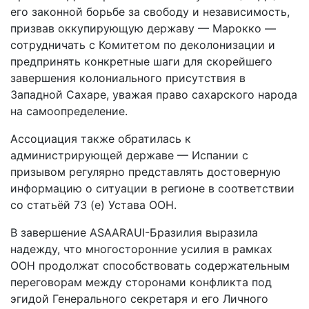
его законной борьбе за свободу и независимость,
призвав оккупирующую державу — Марокко —
сотрудничать с Комитетом по деколонизации и
предпринять конкретные шаги для скорейшего
завершения колониального присутствия в
Западной Сахаре, уважая право сахарского народа
на самоопределение.
Ассоциация также обратилась к
администрирующей державе — Испании с
призывом регулярно представлять достоверную
информацию о ситуации в регионе в соответствии
со статьёй 73 (е) Устава ООН.
В завершение ASAARAUI-Бразилия выразила
надежду, что многосторонние усилия в рамках
ООН продолжат способствовать содержательным
переговорам между сторонами конфликта под
эгидой Генерального секретаря и его Личного