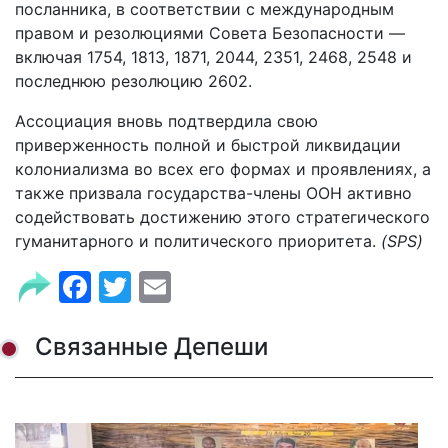
посланника, в соответствии с международным
правом и резолюциями Совета Безопасности —
включая 1754, 1813, 1871, 2044, 2351, 2468, 2548 и
последнюю резолюцию 2602.
Ассоциация вновь подтвердила свою
приверженность полной и быстрой ликвидации
колониализма во всех его формах и проявлениях, а
также призвала государства-члены ООН активно
содействовать достижению этого стратегического
гуманитарного и политического приоритета.
(
SPS
)
Facebook
Twitter
Email
Связанные Депеши