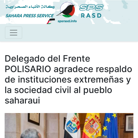
Pasar
al
contenido
principal
Delegado del Frente
POLISARIO agradece respaldo
de instituciones extremeñas y
la sociedad civil al pueblo
saharaui