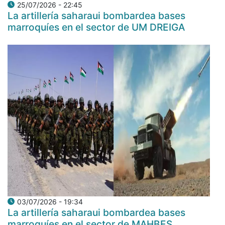
25/07/2026 - 22:45
La artillería saharaui bombardea bases
marroquíes en el sector de UM DREIGA
03/07/2026 - 19:34
La artillería saharaui bombardea bases
marroquíes en el sector de MAHBES