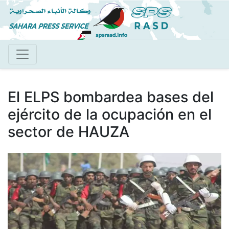
Pasar
al
contenido
principal
El ELPS bombardea bases del
ejército de la ocupación en el
sector de HAUZA