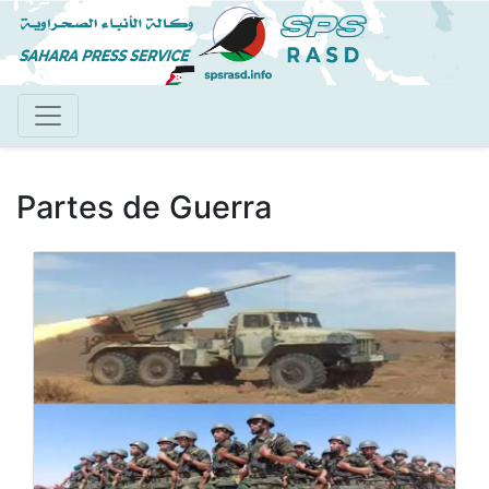
Pasar
al
contenido
principal
Partes de Guerra