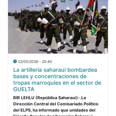
22/05/2026 - 20:40
La artillería saharaui bombardea
bases y concentraciones de
tropas marroquíes en el sector de
GUELTA
BIR LEHLU (República Saharaui)-.La
Dirección Central del Comisariado Político
del ELPS, ha informado que unidades del