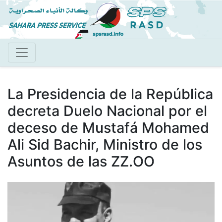
Pasar
al
contenido
principal
La Presidencia de la República
decreta Duelo Nacional por el
deceso de Mustafá Mohamed
Ali Sid Bachir, Ministro de los
Asuntos de las ZZ.OO