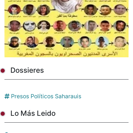
Dossieres
Presos Políticos Saharauis
Lo Más Leido