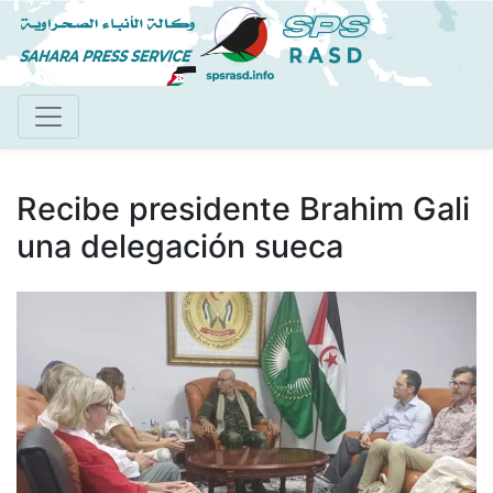
Pasar
al
contenido
principal
Recibe presidente Brahim Gali
una delegación sueca