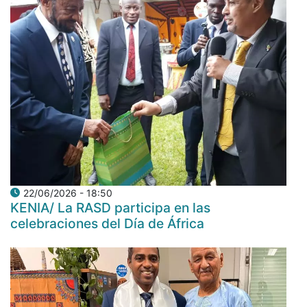
22/06/2026 - 18:50
KENIA/ La RASD participa en las
celebraciones del Día de África