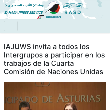
Pasar
al
contenido
principal
IAJUWS invita a todos los
Intergrupos a participar en los
trabajos de la Cuarta
Comisión de Naciones Unidas