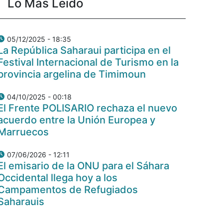
Lo Más Leido
05/12/2025 - 18:35
La República Saharaui participa en el
Festival Internacional de Turismo en la
provincia argelina de Timimoun
04/10/2025 - 00:18
El Frente POLISARIO rechaza el nuevo
acuerdo entre la Unión Europea y
Marruecos
07/06/2026 - 12:11
El emisario de la ONU para el Sáhara
Occidental llega hoy a los
Campamentos de Refugiados
Saharauis