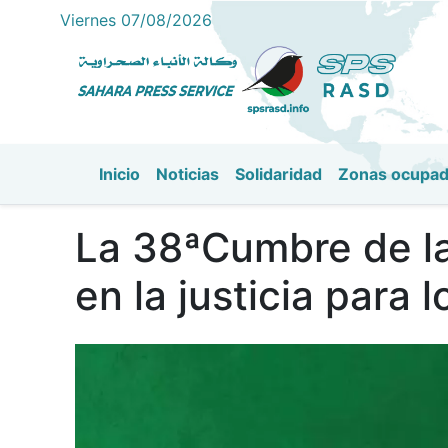
Viernes 07/08/2026
Inicio
Noticias
Solidaridad
Zonas ocupa
Navegación principal
La 38ªCumbre de la
en la justicia para 