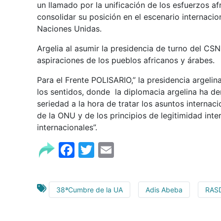
un llamado por la unificación de los esfuerzos af
consolidar su posición en el escenario internaci
Naciones Unidas.
Argelia al asumir la presidencia de turno del C
aspiraciones de los pueblos africanos y árabes.
Para el Frente POLISARIO,” la presidencia argeli
los sentidos, donde la diplomacia argelina ha de
seriedad a la hora de tratar los asuntos internac
de la ONU y de los principios de legitimidad inter
internacionales”.
Facebook
Twitter
Email
38ªCumbre de la UA
Adis Abeba
RAS