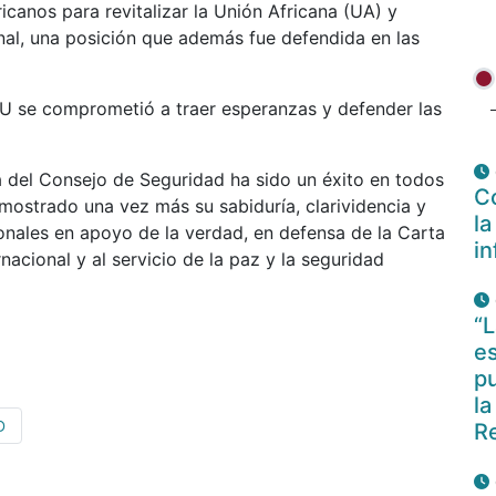
ricanos para revitalizar la Unión Africana (UA) y
onal, una posición que además fue defendida en las
SNU se comprometió a traer esperanzas y defender las
na del Consejo de Seguridad ha sido un éxito en todos
Co
mostrado una vez más su sabiduría, clarividencia y
la
ionales en apoyo de la verdad, en defensa de la Carta
i
nacional y al servicio de la paz y la seguridad
“L
es
pu
la
D
R