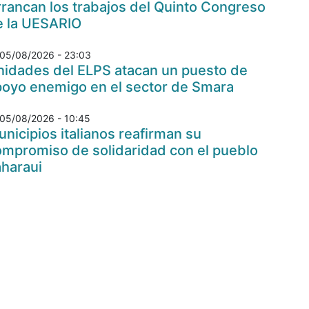
rancan los trabajos del Quinto Congreso
e la UESARIO
05/08/2026 - 23:03
nidades del ELPS atacan un puesto de
poyo enemigo en el sector de Smara
05/08/2026 - 10:45
nicipios italianos reafirman su
ompromiso de solidaridad con el pueblo
aharaui