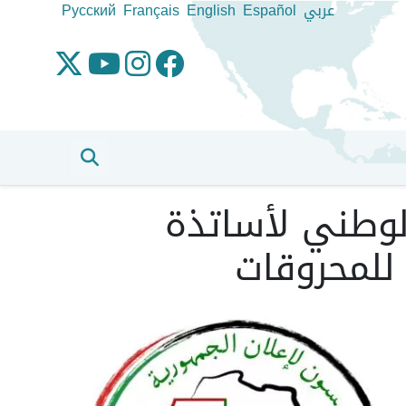
عربي
Español
English
Français
Pусский
لوطني لأساتذة
 للمحروقات