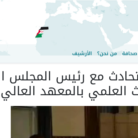
تجاوز
إلى
المحتوى
الرئيسي
صحافة
من نحن؟
الأرشيف
يتحادث مع رئيس المجلس ا
حث العلمي بالمعهد العالي