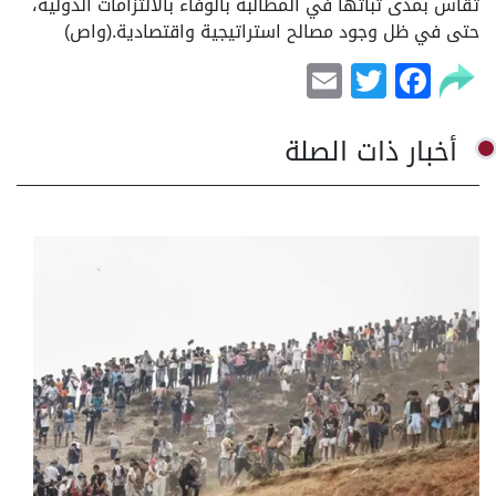
تُقاس بمدى ثباتها في المطالبة بالوفاء بالالتزامات الدولية،
حتى في ظل وجود مصالح استراتيجية واقتصادية.(واص)
Email
Facebook
Twitter
أخبار ذات الصلة