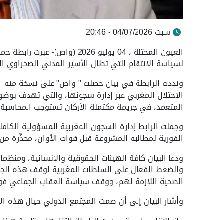
سبت 04/07/2026 - 20:46
العيون المحتلة ، 04 يوليو 2026 
لسياسة الانتقام التي تطال الأسير المدني الصحراوي ا
ونددت الرابطة في بيان حصلت " واص" على نسخة منه بأش
الاحتلال المغربي عبر إدارة سجونها، والتي تهدف بوضو
المتعمد، في جريمة مكتملة الأركان تستوجب المحاسبة ا
وجملت الرابط إدارة السجون المغربية المسؤولية الكاملة
الفورية لمطالبه المشروعة قبل فوات الأوان، محذّرة 
ودعا البيان كافة الهيئات الحقوقية والإنسانية، ومنظما
والضغط الفعال على السلطات المغربية لوقف هذه الجريم
الصحية اللازمة لهم، ووقف سياسة العقاب الجماعي فورا
وأشار البيان إلى أن صمت المجتمع الدولي حيال هذه ال