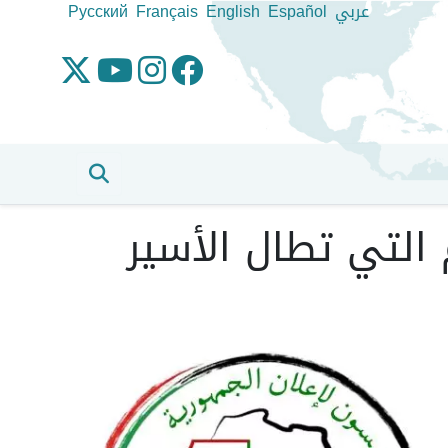
عربي
Español
English
Français
Pусский
التي تطال الأسير