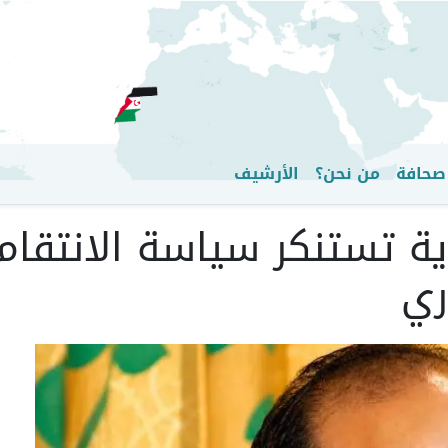
تجاوز
إلى
المحتوى
الرئيسي
صحافة
من نحن؟
الأرشيف
 تستنكر سياسة الانتقام 
ري