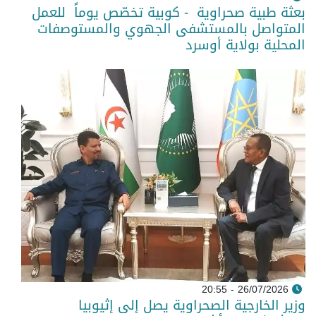
بعثة طبية صحراوية - كوبية تخصّص يوماً للعمل
المتواصل بالمستشفى الجهوي والمستوصفات
المحلية بولاية أوسرد
26/07/2026 - 20:55
وزير الخارجية الصحراوية يصل إلى إثيوبيا