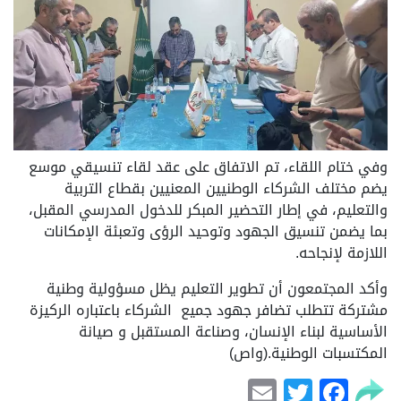
وفي ختام اللقاء، تم الاتفاق على عقد لقاء تنسيقي موسع
يضم مختلف الشركاء الوطنيين المعنيين بقطاع التربية
والتعليم، في إطار التحضير المبكر للدخول المدرسي المقبل،
بما يضمن تنسيق الجهود وتوحيد الرؤى وتعبئة الإمكانات
اللازمة لإنجاحه.
وأكد المجتمعون أن تطوير التعليم يظل مسؤولية وطنية
مشتركة تتطلب تضافر جهود جميع الشركاء باعتباره الركيزة
الأساسية لبناء الإنسان، وصناعة المستقبل و صيانة
المكتسبات الوطنية.(واص)
Email
Facebook
Twitter