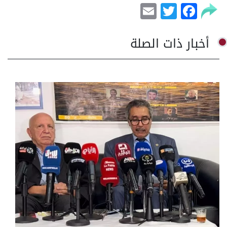
Email
Facebook
Twitter
أخبار ذات الصلة