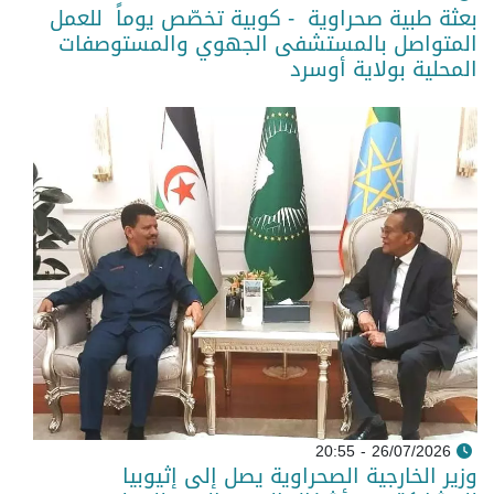
بعثة طبية صحراوية - كوبية تخصّص يوماً للعمل
المتواصل بالمستشفى الجهوي والمستوصفات
المحلية بولاية أوسرد
26/07/2026 - 20:55
وزير الخارجية الصحراوية يصل إلى إثيوبيا