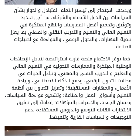
ويهدف الاجتماع إلى تيسير التعلم المتبادل والحوار بشأن
السياسات بين الدول الأعضاء والشركاء، من أجل تحديد
وتوثيق وتجميع أفضل الممارسات والنهج المبتكرة في
التعليم العالي والتعليم والتدريب التقني والمهني بما يعزز
تنمية المهارات، والتحول الرقمي، والمواءمة مع احتياجات
الصناعة.
كما يوفر الاجتماع منصة قارية استراتيجية لتبادل الإصلاحات
الوطنية المبتكرة والممارسات التحولية في التعليم العالي
والتعليم والتدريب التقني والمهني، وتبادل الخبرات في
مجالات التحول الرقمي، ودمج الذكاء الاصطناعي، وريادة
الأعمال، والمهارات المستقبلية؛ وتعزيز التعاون بين أنظمة
التعليم وأسواق العمل والصناعة؛ وتشجيع مواءمة السياسات،
وضمان الجودة، والاعتراف بالمؤهلات؛ إضافة إلى توثيق
الابتكارات القابلة للتوسع والدروس المستفادة لدعم
التوجيهات والسياسات القارية وتنفيذها.