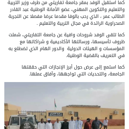
كما استقبل الوفد بمقر جامعة تفاريتي من طرف وزير التربية
والتعليم والتكوين المهني، عضو الأمانة الوطنية عبد القادر
الطالب عمر ، الذي رحب بالوفا مقدما عرضا مفصلا عن التجربة
الصحراوية الرائدة في مجال التربية والتعليم .
كما تلقى الوفد شروحات وافية عن جامعة التفاريتي، شملت
ظروف تأسيسها، ورسالتها الأكاديمية و شراكاتها مع
المؤسسات و الهيئات الدولية والدور الهام الذي تضطلع به
في التعريف بالقضية الوطنية.
كما استمع إلى عرض حول أبرز الإنجازات التي حققتها
الجامعة، والتحديات التي تواجهها، وآفاق عملها.