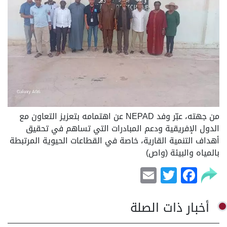
من جهته، عبّر وفد NEPAD عن اهتمامه بتعزيز التعاون مع
الدول الإفريقية ودعم المبادرات التي تساهم في تحقيق
أهداف التنمية القارية، خاصة في القطاعات الحيوية المرتبطة
بالمياه والبيئة (واص)
Email
Facebook
Twitter
أخبار ذات الصلة