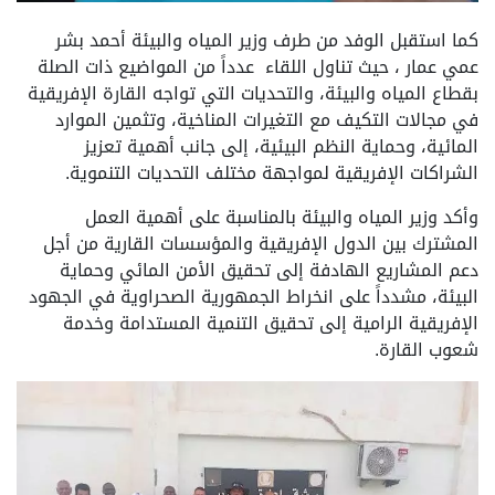
كما استقبل الوفد من طرف وزير المياه والبيئة أحمد بشر
عمي عمار ، حيث تناول اللقاء عدداً من المواضيع ذات الصلة
بقطاع المياه والبيئة، والتحديات التي تواجه القارة الإفريقية
في مجالات التكيف مع التغيرات المناخية، وتثمين الموارد
المائية، وحماية النظم البيئية، إلى جانب أهمية تعزيز
الشراكات الإفريقية لمواجهة مختلف التحديات التنموية.
وأكد وزير المياه والبيئة بالمناسبة على أهمية العمل
المشترك بين الدول الإفريقية والمؤسسات القارية من أجل
دعم المشاريع الهادفة إلى تحقيق الأمن المائي وحماية
البيئة، مشدداً على انخراط الجمهورية الصحراوية في الجهود
الإفريقية الرامية إلى تحقيق التنمية المستدامة وخدمة
شعوب القارة.