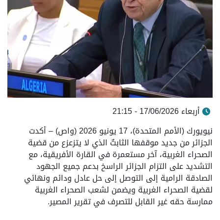
أربعاء 17/06/2026 - 21:15
نيويورك (الأمم المتحدة)، 17 يونيو 2026 (واص) – أكدت
الجزائر من جديد موقفها الثابتٌ الذي لا يتزعزع من قضية
الصحراء الغربية، آخر مستعمرة في القارة الأفريقية، مع
التشديد على التزام الجزائر الراسخ بدعم جميع الجهود
الصادقة الرامية إلى التوصل إلى حل عادل ودائم ونهائي
لقضية الصحراء الغربية ويضمن لشعب الصحراء الغربية
ممارسة حقه غير القابل للتصرف في تقرير المصير.