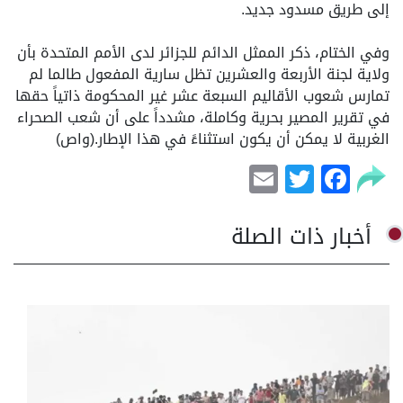
إلى طريق مسدود جديد.
وفي الختام، ذكر الممثل الدائم للجزائر لدى الأمم المتحدة بأن
ولاية لجنة الأربعة والعشرين تظل سارية المفعول طالما لم
تمارس شعوب الأقاليم السبعة عشر غير المحكومة ذاتياً حقها
في تقرير المصير بحرية وكاملة، مشدداً على أن شعب الصحراء
الغربية لا يمكن أن يكون استثناءً في هذا الإطار.(واص)
Email
Facebook
Twitter
أخبار ذات الصلة