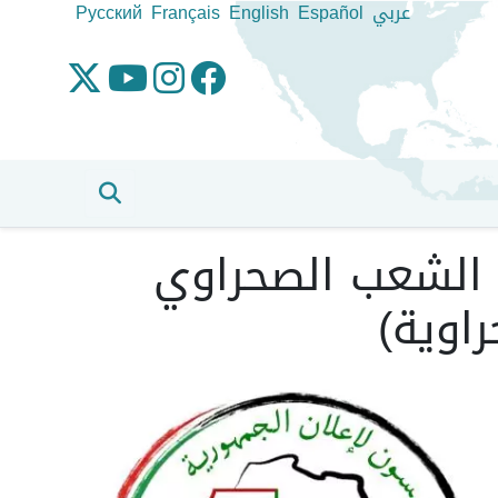
عربي
Español
English
Français
Pусский
 الشعب الصحراوي
اوية)