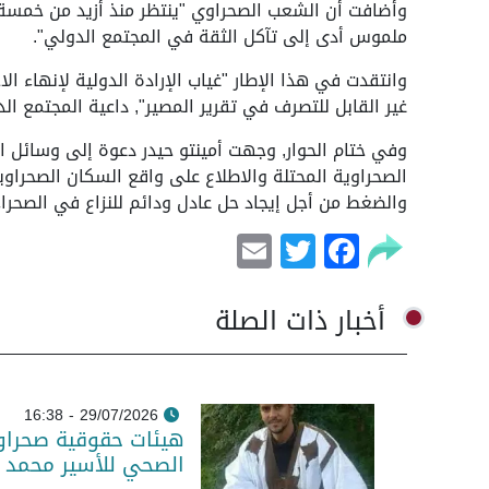
وأضافت أن الشعب الصحراوي "ينتظر منذ أزيد من خمسة ع
ملموس أدى إلى تآكل الثقة في المجتمع الدولي".
وانتقدت في هذا الإطار "غياب الإرادة الدولية لإنهاء 
غير القابل للتصرف في تقرير المصير", داعية المجتمع ا
وفي ختام الحوار, وجهت أمينتو حيدر دعوة إلى وسائل الإ
الصحراوية المحتلة والاطلاع على واقع السكان الصحراو
والضغط من أجل إيجاد حل عادل ودائم للنزاع في الصحراء
Email
Facebook
Twitter
أخبار ذات الصلة
29/07/2026 - 16:38
هيئات حقوقية صحراو
الصحي للأسير محمد 