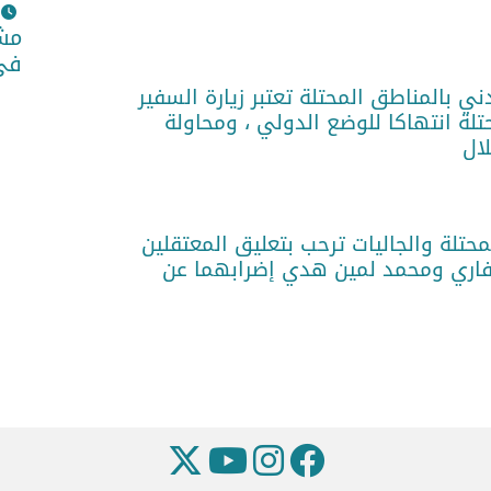
مشا
في 
ني بالمناطق المحتلة تعتبر زيارة السفير
تلة انتهاكا للوضع الدولي ، ومحاولة
لال
حتلة والجاليات ترحب بتعليق المعتقلين
فاري ومحمد لمين هدي إضرابهما عن