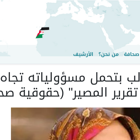
تجاوز
إلى
المحتوى
الرئيسي
صحافة
من نحن؟
الأرشيف
لب بتحمل مسؤولياته تجاه
رير المصير" (حقوقية صحر