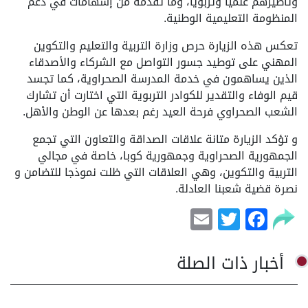
وتأطيرهم علميًا وتربويا، وما تقدمه من إسهامات في دعم
المنظومة التعليمية الوطنية.
تعكس هذه الزيارة حرص وزارة التربية والتعليم والتكوين
المهني على توطيد جسور التواصل مع الشركاء والأصدقاء
الذين يساهمون في خدمة المدرسة الصحراوية، كما تجسد
قيم الوفاء والتقدير للكوادر التربوية التي اختارت أن تشارك
الشعب الصحراوي فرحة العيد رغم بعدها عن الوطن والأهل.
و تؤكد الزيارة متانة علاقات الصداقة والتعاون التي تجمع
الجمهورية الصحراوية وجمهورية كوبا، خاصة في مجالي
التربية والتكوين، وهي العلاقات التي ظلت نموذجا للتضامن و
نصرة قضية شعبنا العادلة.
Email
Facebook
Twitter
أخبار ذات الصلة