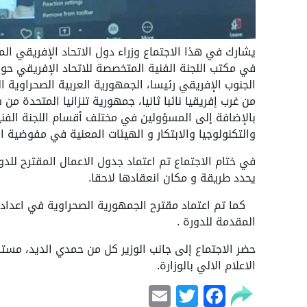
يشارك في هذا الاجتماع وزراء دول الاتحاد الإفريقي المس
في مكتب اللجنة الفنية المتخصصة للاتحاد الإفريقي حول 
الجنوب الإفريقي رئيسا، الجمهورية العربية الصحراوية ا
من غرب إفريقيا نائبا ثانيا، جمهورية تنزانيا المتحدة من 
بالإضافة إلى المسؤولين في مختلف أقسام اللجنة الفني
والتكنولوجيا والابتكار و الهيئات المعنية في مفوضية ال
يحدد طريقة و مكان انعقادها لاحقا.
كما تم اعتماد مقترح الجمهورية الصحراوية في اعداد م
المقدمة للدورة .
حضر الاجتماع إلى جانب الوزير كل من حمدي الديد، مست
الاعلام الالي بالوزارة.
Email
Facebook
Twitter