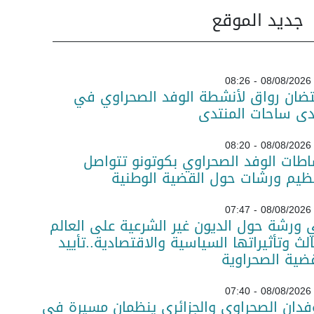
جديد الموقع
08/08/2026 - 08:26
تضان رواق لأنشطة الوفد الصحراوي في
دى ساحات المنتدى
08/08/2026 - 08:20
طات الوفد الصحراوي بكوتونو تتواصل
ظيم ورشات حول القضية الوطنية
08/08/2026 - 07:47
ورشة حول الديون غير الشرعية على العالم
الث وتأثيراتها السياسية والاقتصادية..تأييد
ضية الصحراوية
08/08/2026 - 07:40
فدان الصحراوي والجزائري ينظمان مسيرة في