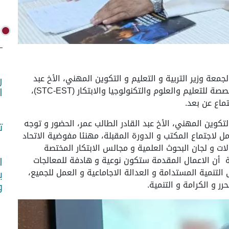
 اليوم الجمعة وزير التربية و التعليم و التكوين المهني، الأخ عبد
ر
القادر الطالب عمر، في اجتماع مكتب اللجنة الفنية المتخصصة للتعليم والعلوم والتكنولوجيا والابتكار (STC-EST)،
ا
ماع عن بعد.
التكوين المهني، الأخ عبد القادر الطالب عمر، الحضور و توجه
ت
ل لاجتماع المكتب و الدورة المقبلة، مهنئا مفوضية الاتحاد
ات و لجان البحوث العلمية و مجالس الابتكار المختصة
قة أن الاعمال المقدمة ستكون نوعية و هادفة للمعالجات
ا
 التنمية المستدامة و العدالة الاجاماعية و العمل للجميع،
ب
رر و الكرامة و التنمية.
و