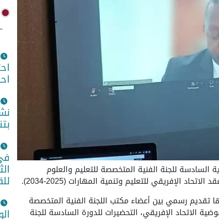
اح
اح
نشا
بتن
في 
الث
ة السادسة للجنة الفنية المتخصصة للتعليم والعلوم
للق
نها تقديم رسمي بين أعضاء مكتب اللجنة الفنية المتخصصة
فوضية الاتحاد الإفريقي، التحضيرات للدورة السادسة للجنة
الو