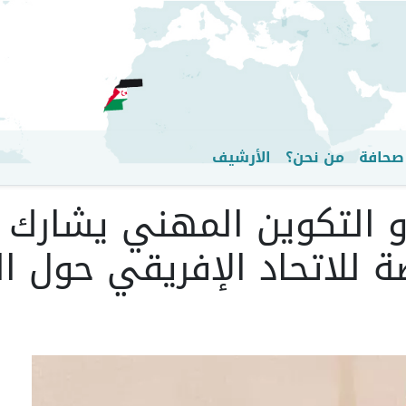
تجاوز
إلى
المحتوى
الرئيسي
صحافة
من نحن؟
الأرشيف
يم و التكوين المهني يشار
ة للاتحاد الإفريقي حول ال