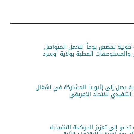
 كوبية تخصّص يوماً للعمل المتواصل
المستوصفات المحلية بولاية أوسرد
وية يصل إلى إثيوبيا للمشاركة في أشغال
تدعو إلى تعزيز الحوكمة التنفيذية