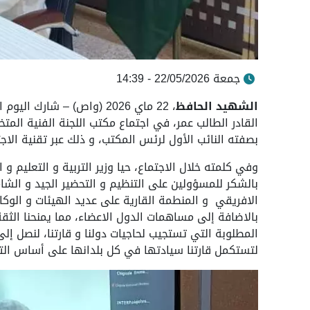
جمعة 22/05/2026 - 14:39
الشهيد الحافظ
، 22 ماي 2026 (واص) – شارك
بصفته النائب الأول لرئس المكتب، و ذلك عبر تقنية الاجت
وفي كلمته خلال الاجتماع، حيا وزير التربية و التعليم و 
بالشكر للمسؤولين على التنظيم و التحضير الجيد و الشام
الافريقي و المنطمة القارية على عديد الهيئات و الوكال
بالاضافة إلى مساهمات الدول الاعضاء، مما يمنحنا الث
المطلوبة التي تستجيب لحاجيات دولنا و قارتنا، لنصل إلى
لتستكمل قارتنا سيادتها في كل بلدانها على أساس التح