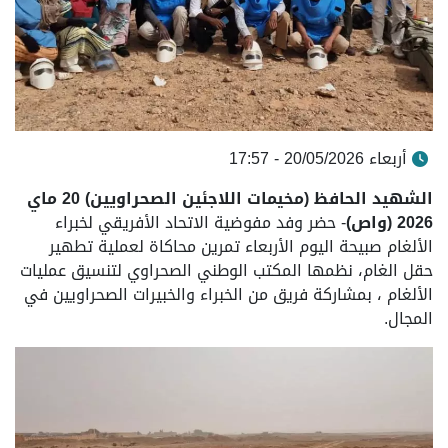
أربعاء 20/05/2026 - 17:57
الشهيد الحافظ (مخيمات اللاجئين الصحراويين) 20 ماي
2026 (واص)
- حضر وفد مفوضية الاتحاد الأفريقي لخبراء
الألغام صبيحة اليوم الأربعاء تمرين محاكاة لعملية تطهير
حقل الغام، نظمها المكتب الوطني الصحراوي لتنسيق عمليات
الألغام ، بمشاركة فريق من الخبراء والخبيرات الصحراويين في
المجال.