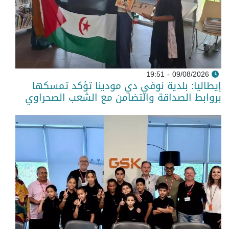
09/08/2026 - 19:51
إيطاليا: بلدية نوفي دي مودينا تؤكد تمسكها
بروابط الصداقة والتضامن مع الشعب الصحراوي