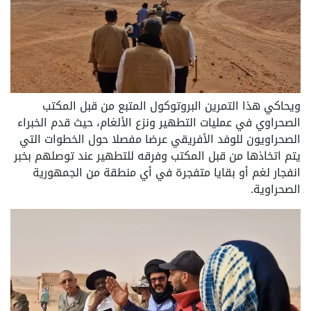
ويحاكي هذا التمرين البروتوكول المتبع من قبل المكتب
الصحراوي في عمليات التطهير ونزع الألغام، حيث قدم الخبراء
الصحراويون للوفد الأفريقي عرضا مفصلا حول الخطوات التي
يتم اتخاذها من قبل المكتب وفرقه للتطهير عند توصلهم بخبر
انفجار لغم أو بقايا متفجرة في أي منطقة من الجمهورية
الصحراوية.