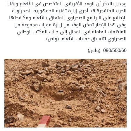
وجدير بالذكر أن الوفد الأفريقي المتخصص في الألغام وبقايا
الحرب المتفجرة قد أجرى زيارة تقنية للجمهورية الصحراوية
للإطلاع على البرنامج الصحراوي المتعلق بالألغام ومكافحتها.
وفي هذا الإطار تمكن الوفد من زيارة مقرات مجموعة من
المنظمات العاملة في المجال إلى جانب المكتب الوطني
الصحراوي لتنسيق عمليات الألغام. (واص)
090/500/60 (واص)