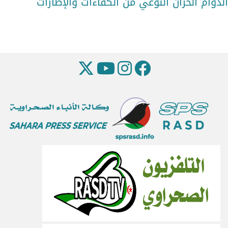
الدوام الخزان النوعي من الكفاءات والإطارات