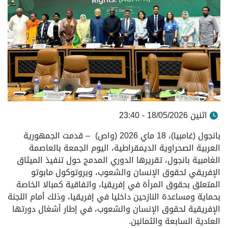
اثنين 18/05/2026 - 23:40
بانجول (غامبيا)، 18 ماي 2026 (واص) – قدمت الجمهورية
العربية الصحراوية الديمقراطية، اليوم الجمعة بالعاصمة
الغامبية بانجول، تقريرها الدوري المدمج حول تنفيذ الميثاق
الإفريقي لحقوق الإنسان والشعوب، وبروتوكول مابوتو
المتعلق بحقوق المرأة في إفريقيا، واتفاقية كمبالا الخاصة
بحماية ومساعدة النازحين داخليا في إفريقيا، وذلك أمام اللجنة
الإفريقية لحقوق الإنسان والشعوب، في إطار أشغال دورتها
العادية السابعة والثمانين.