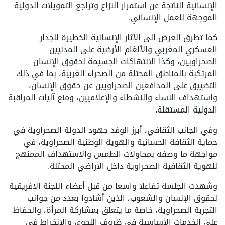
الإنسانية الناتجة عن استمرار النزاع وتراجع التمويلات الدولية
الموجهة للعمل الإنساني.
كما تطرق العرض إلى الآثار الإنسانية الخطيرة للجدار
العسكري المغربي والألغام الأرضية على المدنيين
الصحراويين، وكذا الانتهاكات الجسيمة لحقوق الإنسان
المرتكبة بالمناطق المحتلة من الصحراء الغربية، بما في ذلك
التضييق على المدافعين الصحراويين عن حقوق الإنسان،
واستهداف النساء والنشطاء والإعلاميين، ومنع آليات المراقبة
الدولية المستقلة.
وفي الجانب الثقافي، أبرز الوفد جهود الدولة الصحراوية في
حماية الثقافة الحسانية والهوية الوطنية الصحراوية، في
مواجهة ما وصفه بمحاولات الطمس والاستهداف الممنهج
للهوية الثقافية الصحراوية داخل الأراضي المحتلة.
وشهدت الجلسة تفاعلا واسعا من قبل أعضاء اللجنة الإفريقية
لحقوق الإنسان والشعوب، الذين أشادوا بعدد من جوانب
التجربة الصحراوية، خاصة ما يتعلق بمشاركة المرأة، والحفاظ
على الخدمات الأساسية في ظروف اللجوء، والانخراط في