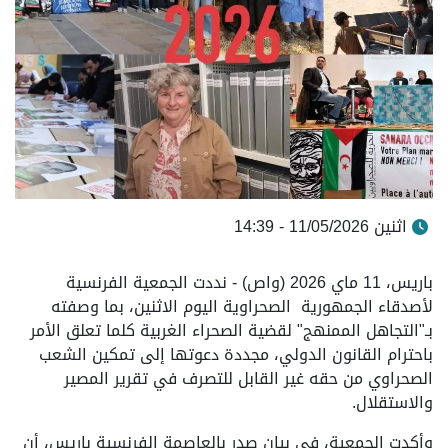
اثنين 11/05/2026 - 14:39
باريس، 11 ماي 2026 (واص) - نددت الجمعية الفرنسية
لأصدقاء الجمهورية الصحراوية اليوم الاثنين، بما وصفته
بـ"التجاهل الممنهج" لقضية الصحراء الغربية كلما تعلق الأمر
باحترام القانون الدولي، مجددة دعوتها إلى تمكين الشعب
الصحراوي من حقه غير القابل للتصرف في تقرير المصير
والاستقلال.
وأكدت الجمعية، في بيان صدر بالعاصمة الفرنسية باريس، أن