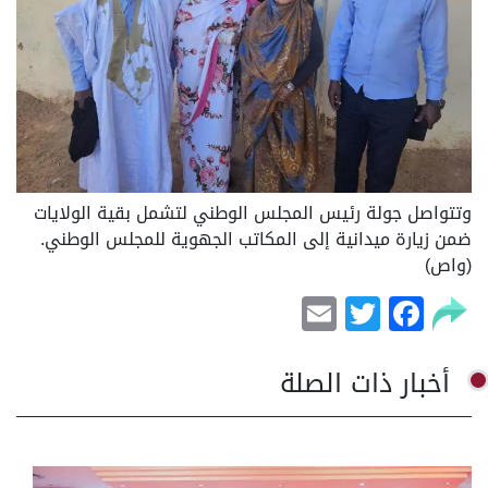
وتتواصل جولة رئيس المجلس الوطني لتشمل بقية الولايات
ضمن زيارة ميدانية إلى المكاتب الجهوية للمجلس الوطني.
(واص)
Email
Facebook
Twitter
أخبار ذات الصلة