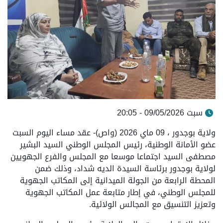
سبت 09/05/2026 - 20:05
ولاية بوجدور ، 09 ماي 2026 (واص)- عقد مساء اليوم السبت
عضو الأمانة الوطنية، رئيس المجلس الوطني السيد البشير
مصطفى السيد اجتماعا موسعا مع المجلس والفرع الجهويين
لولاية بوجدور برئاسة السيدة الديه شداد، وذلك ضمن
المحطة الرابعة من الجولة الميدانية إلى المكاتب الجهوية
للمجلس الوطني، في إطار متابعة عمل المكاتب الجهوية
وتعزيز التنسيق مع المجالس الولائية.