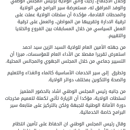
وخلال الاجتماع، رحبت والي الولاية برئيس المجلس الوطني
والوفد المرافق له، مستعرضة سير البرامج في الولاية
والمحطات القادمة، مؤكدة أن سلطات الولاية عملت على
ترقية الادارة وتقريبها من المواطن، والعمل على ترقية
العمل السياسي من خلال المسابقات بين الفروع والخلايا
والتقييم.
من جهته الأمين العام للولاية السيد الزين سيد احمد
استعرض تقريرا مفصلا عن الأداء العام للمؤسسات، مبرزا أن
التسيير جماعي من خلال المجلس الجهوي والمجالس المحلية.
وتطرق إلى سير الخدمات الأساسية كالماء والغذاء والتعليم
والصحة والتكوين بمختلف دوائر الولاية.
من جانبه رئيس المجلس الوطني اشاد بالحضور المتميز
لسلطات الولاية، مؤكدا أن الزيارة تأتي تكملة لتعميم مخرجات
دورة الأمانة الوطنية للجبهة ولكن بالتركيز على متابعة سير
البرامج خاصة الخدماتية.
وقال رئيس المجلس الوطني ان الحفاظ على تأمين انتظام