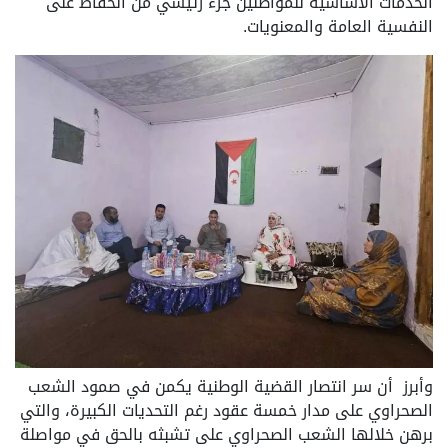
الخدمات الأساسية للمواطنين جزء رئيسي من الحفاظ على
النفسية العامة والمعنويات.
وأبرز أن سر انتصار القضية الوطنية يكمن في صمود الشعب
الصحراوي على مدار خمسة عقود رغم التحديات الكبيرة، والتي
برهن خلالها الشعب الصحراوي على تشبثه بالحق في مواصلة