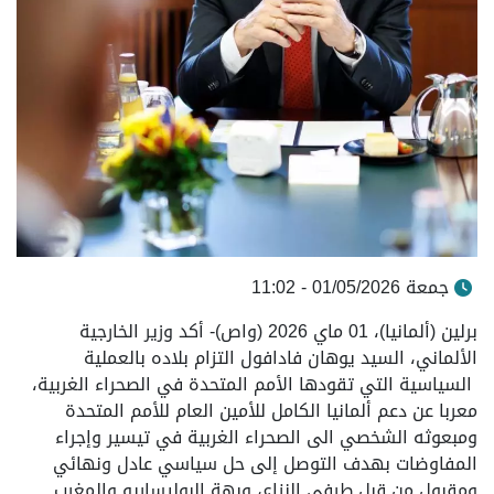
جمعة 01/05/2026 - 11:02
برلين (ألمانيا)، 01 ماي 2026 (واص)- أكد وزير الخارجية
الألماني، السيد يوهان فادافول التزام بلاده بالعملية
السياسية التي تقودها الأمم المتحدة في الصحراء الغربية،
معربا عن دعم ألمانيا الكامل للأمين العام للأمم المتحدة
ومبعوثه الشخصي الى الصحراء الغربية في تيسير وإجراء
المفاوضات بهدف التوصل إلى حل سياسي عادل ونهائي
ومقبول من قبل طرفي النزاع، وبهة البوليساريو والمغرب