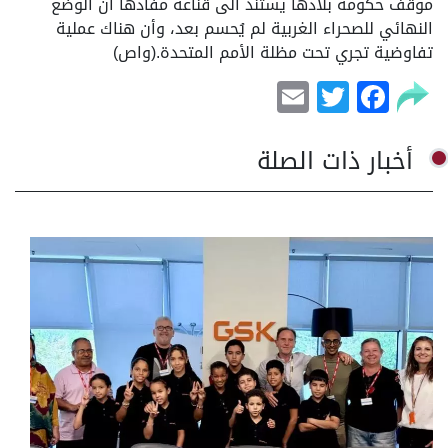
موقف حكومة بلادها يستند الى قناعة مفادها أن الوضع
النهائي للصحراء الغربية لم يُحسم بعد، وأن هناك عملية
تفاوضية تجري تحت مظلة الأمم المتحدة.(واص)
Email
Facebook
Twitter
أخبار ذات الصلة