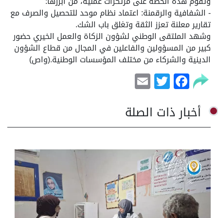
وتقوم هذه الخطة على مرتكزات عملية، من أبرزها:
- الشفافية والرقمنة: اعتماد نظام موحد للتحصيل والصرف مع
تقارير معلنة تعزز الثقة وتغلق باب الشك.
وشهد الملتقى الوطني لشؤون الزكاة والعمل الخيري حضور
كبير من المسؤولين والفاعلين في المجال من قطاع الشؤون
الدينية والشركاء من مختلف المؤسسات الوطنية.(واص)
Email
Facebook
Twitter
أخبار ذات الصلة