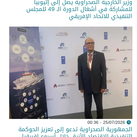
وزير الخارجية الصحراوية يصل إلى إثيوبيا
للمشاركة في أشغال الدورة الـ 49 للمجلس
التنفيذي للاتحاد الإفريقي
25/07/2026 - 00:36
الجمهورية الصحراوية تدعو إلى تعزيز الحوكمة
التنفيذية للاقتصاد الأزرق خلال أسبوع إفريقيا