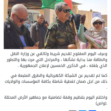
وعرف اليوم المفتوح تقديم شريط وثائقي عن وزارة النقل
والطاقة منذ بداية نشأتها ، والمراحل التي مرت بها والتطور
الذي بلغته ، في الذكرى الخمسين لإعلان الجمهورية .
كما تم تقديم عن الشبكة الكهربائية والطرق المتبعة في
ذلك من اجل ضمان تغطية شاملة بكافة المؤسسات والولايات
.
واختتم اليوم بتنظيم وقفة تضامنية مع جماهير الأرض المحتلة
.(واص)