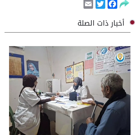
Email
Facebook
Twitter
أخبار ذات الصلة