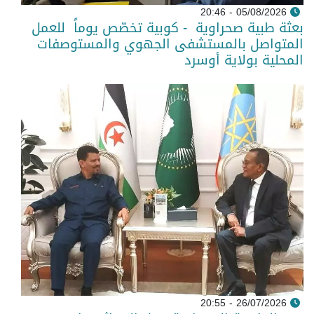
05/08/2026 - 20:46
بعثة طبية صحراوية - كوبية تخصّص يوماً للعمل
المتواصل بالمستشفى الجهوي والمستوصفات
المحلية بولاية أوسرد
26/07/2026 - 20:55