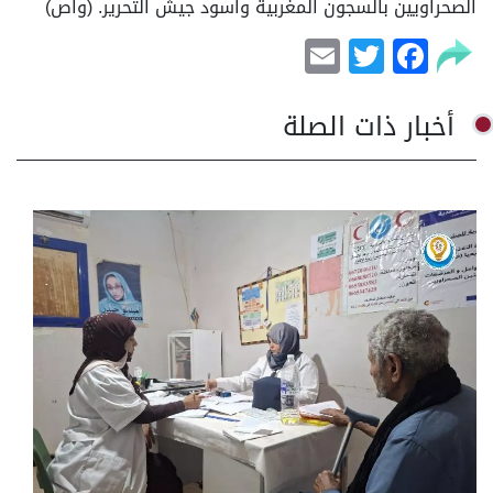
الصحراويين بالسجون المغربية واسود جيش التحرير. (واص)
Email
Facebook
Twitter
أخبار ذات الصلة