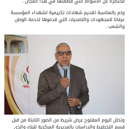
مختصرة عن الأشواط التي قطعتها في هذا المجال .
وتم بالمناسبة تقديم شهادات تكريمية لشهداء المؤسسة
عرفانا للمجهودات والتضحيات التي قدموها لخدمة الوطن
والشعب .
وتخلل اليوم المفتوح عرض شريط من الصور الثابتة من قبل
قسم التخطيط والدراسات بالمديرية المركزية للبناء والذي