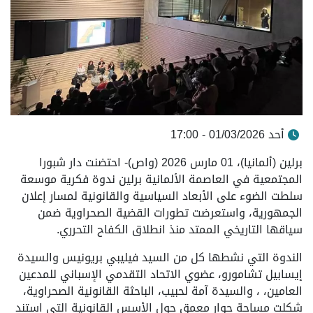
أحد 01/03/2026 - 17:00
برلين (ألمانيا)، 01 مارس 2026 (واص)- احتضنت دار شبورا
المجتمعية في العاصمة الألمانية برلين ندوة فكرية موسعة
سلطت الضوء على الأبعاد السياسية والقانونية لمسار إعلان
الجمهورية، واستعرضت تطورات القضية الصحراوية ضمن
سياقها التاريخي الممتد منذ انطلاق الكفاح التحرري.
الندوة التي نشطها كل من السيد فيليبي بريونيس والسيدة
إيسابيل تشامورو، عضوي الاتحاد التقدمي الإسباني للمدعين
العامين، ، والسيدة آمة لحبيب، الباحثة القانونية الصحراوية،
شكلت مساحة حوار معمق حول الأسس القانونية التي استند