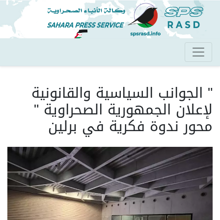
تجاوز
إلى
المحتوى
الرئيسي
" الجوانب السياسية والقانونية
لإعلان الجمهورية الصحراوية "
محور ندوة فكرية في برلين