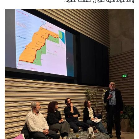
والدبلوماسية طوال خمسة عقود.