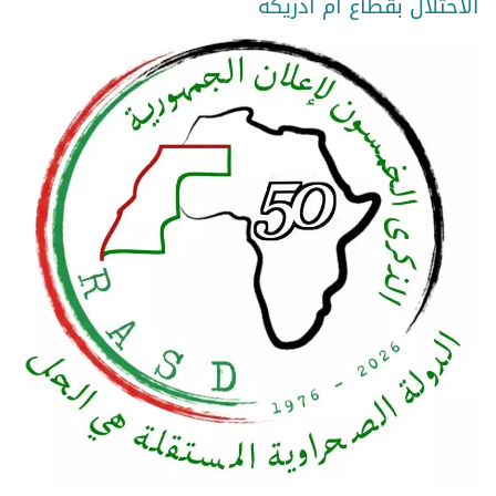
الاحتلال بقطاع أم ادريكة