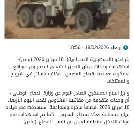
أربعاء 18/02/2026 - 18:56
بئر لحلو (الجمهورية الصحراوية)، 18 فبراير 2026 (واص)-
استهدفت وحدات جيش التحرير الشعبي الصحراوي، مواقع
عسكرية معادية بقطاع المحبس ، مخلفة خسائر في الأرواح
والممتلكات.
وأبرز البلاغ العسكري الصادر اليوم عن وزارة الدفاع الوطني ،
أن وحدات متقدمة من مقاتلينا الأشاوس نفذت اليوم الأربعاء
18 فبراير 2026 أقصافاً مركزة ومتواصلة استهدفت مقر قيادة
فيلق بمنطقة لعكد بقطاع المحبس ، كما تم استهداف مقر
قوات التدخل بمنطقة لعران من نفس القطاع .(واص)