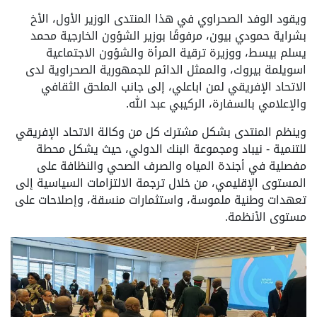
ويقود الوفد الصحراوي في هذا المنتدى الوزير الأول، الأخ
بشراية حمودي بيون، مرفوقًا بوزير الشؤون الخارجية محمد
يسلم بيسط، ووزيرة ترقية المرأة والشؤون الاجتماعية
اسويلمة بيروك، والممثل الدائم للجمهورية الصحراوية لدى
الاتحاد الإفريقي لمن اباعلي، إلى جانب الملحق الثقافي
والإعلامي بالسفارة، الركيبي عبد الله.
وينظم المنتدى بشكل مشترك كل من وكالة الاتحاد الإفريقي
للتنمية - نيباد ومجموعة البنك الدولي، حيث يشكل محطة
مفصلية في أجندة المياه والصرف الصحي والنظافة على
المستوى الإقليمي، من خلال ترجمة الالتزامات السياسية إلى
تعهدات وطنية ملموسة، واستثمارات منسقة، وإصلاحات على
مستوى الأنظمة.