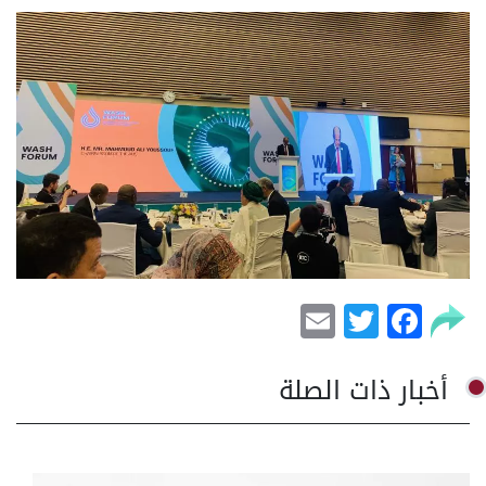
Email
Facebook
Twitter
أخبار ذات الصلة