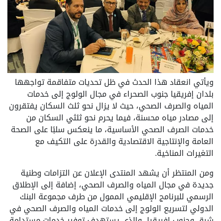
ويأتي انعقاد هذا الحدث في ظل تحديات متفاقمة تواجهها
بلدان إفريقيا جنوب الصحراء في مجال الولوج إلى خدمات
المياه والصرف الصحي، حيث لا يزال نحو ثلث السكان يفتقرون
إلى مصادر مياه محسنة، فيما يحرم نحو ثلثي السكان من
خدمات الصرف الصحي الأساسية، ما ينعكس سلبًا على الصحة
العامة والإنتاجية الاقتصادية والقدرة على التكيف مع
التغيرات المناخية.
ومن المنتظر أن يشهد المنتدى الإعلان عن التزامات وطنية
جديدة في مجال المياه والصرف الصحي، إضافة إلى الإطلاق
الرسمي للبرنامج الإقليمي الممول من طرف مجموعة البنك
الدولي لتسريع الولوج إلى خدمات المياه والصرف الصحي في
شرق وجنوب إفريقيا، والذي يستهدف توفير خدمات مستدامة