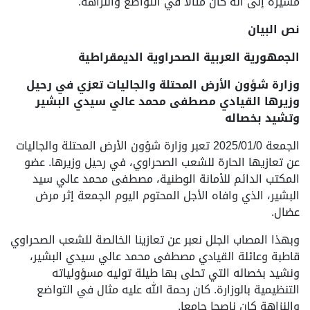
مشيرة إلى أنه كان مثالا في التواضع والنزاهة.
نص البيان
الجمهورية العربية الصحراوية الديمقراطية
وزارة شؤون الأرض المحتلة والجاليات تعزي في رحيل
وزيرها القيادي مصطفى محمد عالي سيدي البشير
وتشيد بخصاله
الجمعة 2025/01/0 تعبر وزارة شؤون الأرض المحتلة والجاليات
عن تعازيها الحارة للشعب الصحراوي، في رحيل وزيرها. عضو
المكتب الدائم للأمانة الوطنية، مصطفى محمد عالي سيد
البشير، الذي وافاه الأجل المحتوم اليوم الجمعة إثر مرض
عضال.
وبهذا المصاب الجلل نعبر عن تعازينا الخالصة للشعب الصحراوي
قاطبة وعائلة القيادي مصطفى محمد عالي سيدي البشير،
ونشيد بخصاله التي تحلى بها طيلة توليه مسؤولياته
التنظيمية بالوزارة. كان رحمة الله عليه مثال في التواضع
والنزاهة كان ناصحا جامعا.