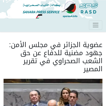
تجاوز
إلى
المحتوى
الرئيسي
عضوية الجزائر في مجلس الأمن:
جهود مضنية للدفاع عن حق
الشعب الصحراوي في تقرير
المصير