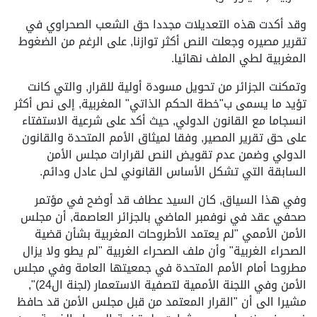
وقد أكدت هذه التعديلات مجددا حق الشعب الصحراوي في
تقرير مصيره وجعلت النص أكثر توازنا, على الرغم من الضغوط
المغربية لطي الملف نهائيا.
وتمكنت الجزائر من تحويل مسودة أولية للقرار, والتي كانت
تؤيد ما يسمى ب"خطة الحكم الذاتي" المغربية, إلى نص أكثر
انسجاما مع القانون الدولي, حيث أكد على شرعية الاستفتاء
على حق تقرير المصير, وفقا لميثاق الأمم المتحدة والقانون
الدولي وضمن عدم تقويض النص لقرارات مجلس الأمن
السابقة التي تشكل الأساس القانوني لحل عادل ودائم.
وفي هذا السياق, كان السيد عطاف قد أوضح في مؤتمر
صحفي عقد في نوفمبر الماضي بالجزائر العاصمة, أن مجلس
الأمن الأممي "لم يعتمد الأطروحات المغربية بشأن قضية
الصحراء الغربية" وأن ملف الصحراء الغربية "لم يطو ولا يزال
مطروحا أمام الأمم المتحدة في جمعيتها العامة وفي مجلس
الأمن وفي اللجنة الأممية لتصفية الاستعمار (لجنة ال24)",
مشيرا الى أن "القرار المعتمد من قبل مجلس الأمن قد حافظ