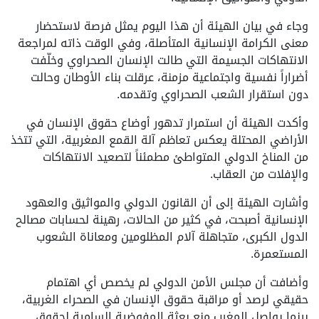
وجاء في بيان الهيئة أن هذا اليوم يمثل فرصة لاستحضار
معنى الكرامة الإنسانية المتأصلة، وفي الوقت ذاته لمراجعة
الانتهاكات الجسيمة التي طالت الإنسان الصحراوي وخلّفت
أضراراً نفسية واجتماعية مزمنة، عرقلت بناء الأوطان وحالت
دون استقرار الشعب الصحراوي وتقدمه.
وأكدت الهيئة أن استمرار تدهور أوضاع حقوق الإنسان في
الأراضي المحتلة يعكس تعاظم آلة القمع المغربية، التي تتخذ
من المناخ الدولي المتواطئ مطمئناً لتصعيد الانتهاكات
والإفلات من العقاب.
وأشارت الهيئة إلى أن القانون الدولي والمواثيق والعهود
الإنسانية أصبحت، في كثير من الحالات، رهينة لحسابات مصالح
الدول الكبرى، متجاهلة آلام المظلومين ومعاناة الشعوب
المستعمرة.
وأضافت أن مجلس الأمن الدولي لم يخصص أي اهتمام
حقيقي لرصد أو مراقبة حقوق الإنسان في الصحراء الغربية،
بينما يواصل المغرب منع بعثة المفوضية السامية لحقوق