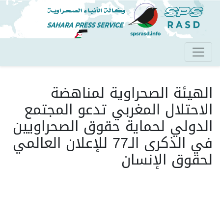
تجاوز
إلى
المحتوى
الرئيسي
الهيئة الصحراوية لمناهضة
الاحتلال المغربي تدعو المجتمع
الدولي لحماية حقوق الصحراويين
في الذكرى الـ77 للإعلان العالمي
لحقوق الإنسان