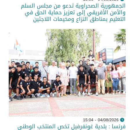
الجمهورية الصحراوية تدعو من مجلس السلم
والأمن الأفريقي إلى تعزيز حماية الحق في
التعليم بمناطق النزاع ومخيمات اللاجئين
04/08/2026 - 15:04
فرنسا : بلدية غونفرفيل تخص المنتخب الوطني