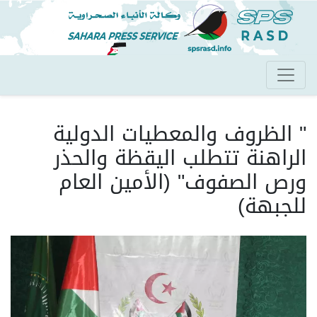
تجاوز
إلى
المحتوى
الرئيسي
" الظروف والمعطيات الدولية
الراهنة تتطلب اليقظة والحذر
ورص الصفوف" (الأمين العام
للجبهة)