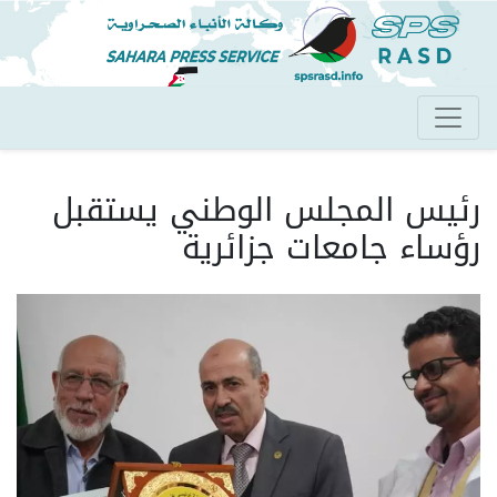
تجاوز
إلى
المحتوى
الرئيسي
رئيس المجلس الوطني يستقبل
رؤساء جامعات جزائرية