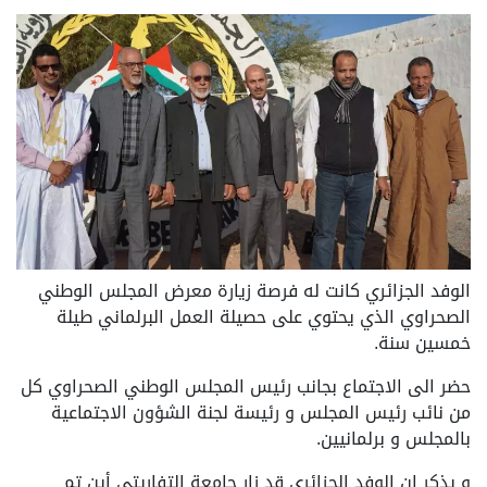
الوفد الجزائري كانت له فرصة زيارة معرض المجلس الوطني
الصحراوي الذي يحتوي على حصيلة العمل البرلماني طيلة
خمسين سنة.
حضر الى الاجتماع بجانب رئيس المجلس الوطني الصحراوي كل
من نائب رئيس المجلس و رئيسة لجنة الشؤون الاجتماعية
بالمجلس و برلمانيين.
و يذكر ان الوفد الجزائري قد زار جامعة التفاريتي أين تم