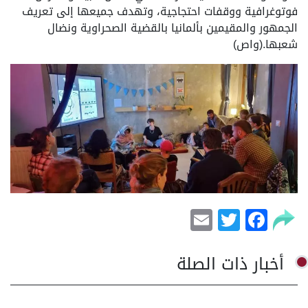
فوتوغرافية ووقفات احتجاجية، وتهدف جميعها إلى تعريف
الجمهور والمقيمين بألمانيا بالقضية الصحراوية ونضال
شعبها.(واص)
Email
Facebook
Twitter
أخبار ذات الصلة