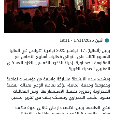
اثنين 17/11/2025 - 19:11
برلين (ألمانيا)، 17 نوفمبر 2025 (واص)- تتواصل في ألمانيا
للأسبوع الثالث على التوالي فعاليات أسابيع التضامن مع
المقاومة الصحراوية، إحياءً للذكرى الخمسين للغزو العسكري
المغربي للصحراء الغربية.
وتشهد هذه الأنشطة مشاركة واسعة من مؤسسات ثقافية
وحقوقية ومدنية ألمانية، تؤكد تعاظم الوعي بعدالة القضية
الصحراوية وضرورة تصفية الاستعمار بها. وتبرز الفعاليات
صمود الشعب الصحراوي وتمسكه بحقه في تقرير المصير.
ففي العاصمة برلين، نظمت دار ماي غالاري ندوة مهمة
بعنوان «المسيرة الخضراء: خمسون عامًا على الاحتلال