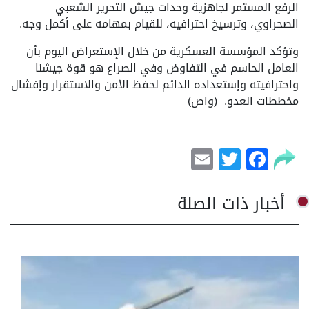
الرفع المستمر لجاهزية وحدات جيش التحرير الشعبي
الصحراوي، وترسيخ احترافيه، للقيام بمهامه على أكمل وجه.
وتؤكد المؤسسة العسكرية من خلال الإستعراض اليوم بأن
العامل الحاسم في التفاوض وفي الصراع هو قوة جيشنا
واحترافيته وإستعداده الدائم لحفظ الأمن والاستقرار وإفشال
مخططات العدو. (واص)
Email
Facebook
Twitter
أخبار ذات الصلة