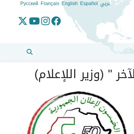
عربي
Español
English
Français
Pусский
ر " (وزير اللإعلام)