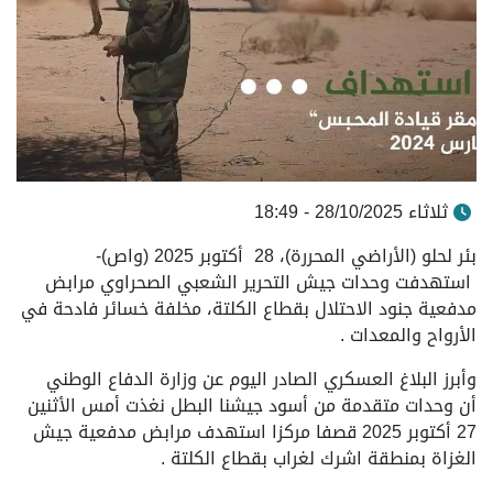
ثلاثاء 28/10/2025 - 18:49
بئر لحلو (الأراضي المحررة)، 28 أكتوبر 2025 (واص)-
استهدفت وحدات جيش التحرير الشعبي الصحراوي مرابض
مدفعية جنود الاحتلال بقطاع الكلتة، مخلفة خسائر فادحة في
الأرواح والمعدات .
وأبرز البلاغ العسكري الصادر اليوم عن وزارة الدفاع الوطني
أن وحدات متقدمة من أسود جيشنا البطل نغذت أمس الأثنين
27 أكتوبر 2025 قصفا مركزا استهدف مرابض مدفعية جيش
الغزاة بمنطقة اشرك لغراب بقطاع الكلتة .