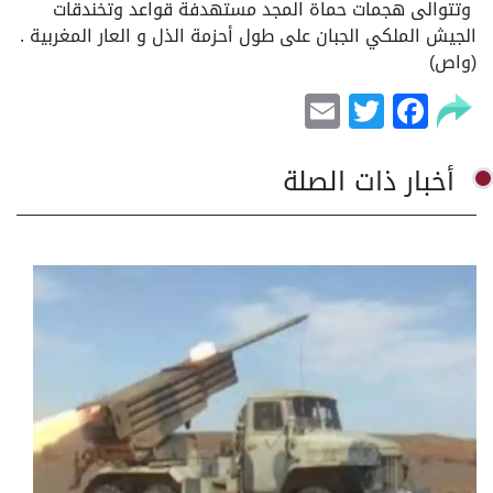
وتتوالى هجمات حماة المجد مستهدفة قواعد وتخندقات
الجيش الملكي الجبان على طول أحزمة الذل و العار المغربية .
(واص)
Email
Facebook
Twitter
أخبار ذات الصلة