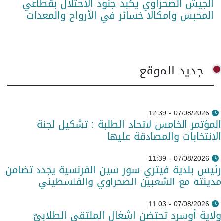
الجيش الصحراوي يكبد جنود الاحتلال بقطاعي
المحبس وامكالا خسائر في الأرواح والمعدات
جديد الموقع
07/08/2026 - 12:39
المؤتمر الخامس لاتحاد الطلبة : تشكيل لجنة
الانتخابات والمصادقة عليها
07/08/2026 - 11:39
رئيس بلدية فيتري سور سين الفرنسية يجدد تضامن
مدينته مع الشعبين الصحراوي والفلسطيني
07/08/2026 - 11:03
ولاية أوسرد تحتضن اشغال الملتقى الطلابيّ