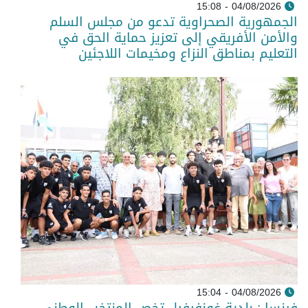
04/08/2026 - 15:08
الجمهورية الصحراوية تدعو من مجلس السلم
والأمن الأفريقي إلى تعزيز حماية الحق في
التعليم بمناطق النزاع ومخيمات اللاجئين
04/08/2026 - 15:04
فرنسا : بلدية غونفرفيل تخص المنتخب الوطني