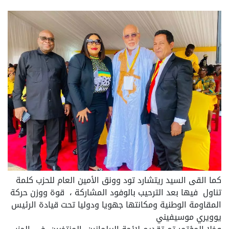
كما القى السيد ريتشارد تود وونق الأمين العام للحزب كلمة
تناول فيها بعد الترحيب بالوفود المشاركة ، قوة ووزن حركة
المقاومة الوطنية ومكانتها جهويا ودوليا تحت قيادة الرئيس
يوويري موسيفيني