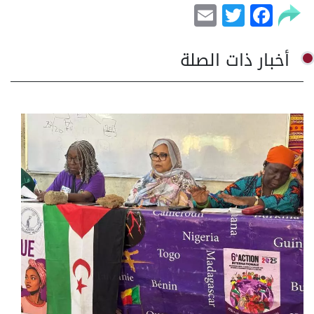
Email
Facebook
Twitter
أخبار ذات الصلة