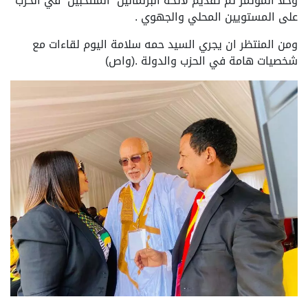
وخلا المؤتمر تم تقديم لائحة البرلمانين المنتخبين في الحزب
على المستويين المحلي والجهوي .
ومن المنتظر ان يجري السيد حمه سلامة اليوم لقاءات مع
شخصيات هامة في الحزب والدولة .(واص)