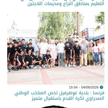
التعليم بمناطق النزاع ومخيمات اللاجئين
04/08/2026 - 15:04
فرنسا : بلدية غونفرفيل تخص المنتخب الوطني
الصحراوي لكرة القدم باستقبال متميز