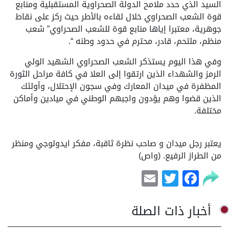
السيد الذي حدد ملامح الدولة الصحراوية المستقبلية ومنابع
قوة الشعب الصحراوي خلال لقاءه بالأطر حيث ركز على نقاط
جوهرية، معتبرا إياها منابع قوة للشعب الصحراوي” شعب
منظم، ملتحم، قادر، محترم في حدود وطنه “.
وفي هذا اليوم يستذكر الشعب الصحراوي الشهيد الولي
الرمز والشهداء الذين ارتقوا إلى العلا في كافة مراحل الثورة
المظفرة في ميدان المعارك وفي سجون الإحتلال، وأولئك
الذين قضوا وهم يؤدون واجبهم الوطني في ميادين وأماكن
مختلفة.
يعتبر رجل ميدان و صاحب نظرة ثاقبة، مفكر ايدولوجي ومنظر
من الطراز الرفيع. (واص)
Email
Facebook
Twitter
أخبار ذات الصلة