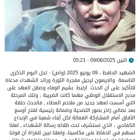
اثنين 09/06/2025 - 05:21
الشهيد الحافظ ، 09 يونيو 2025 (واص) - تحل اايوم الذكرى
التاسعة والاربعون لرحيل مفجرة الثورة ورائد الشهداء مدعاة
للتأكيد على أن الحدث ارتبط بشيم الوفاء وصقل العهد على
مذبح الاستقلال الوطني مهما كانت الضريبة ، وتلك المرحلة
التي أسست لعهد جديد من ملاحم العطاء , فالحدث حلقة
بعد نضالي زاخر بصور التضحية وضمانة رئيسية لفتح أوسع
الأفاق أمام المشاركة الفعالة لكل أبناء شعبنا في الإبداع
الكفاحي ، الذي نستشرف تحت ظلاله رسالة الشهداء , لعلنا
نسهم في الحفاظ على مكاسبنا، ولعلنا نبين للغزاة أن قوتنا