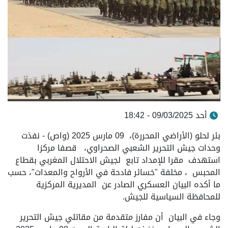
أحد 09/03/2025 - 18:42
بئر لحلو (الأراضي المحررة)، 09 مارس 2025 (واص) - نفذت
وحدات جيش التحرير الشعبي الصحراوي، قصفا مركزا
استهدف مقرا للإمداد تابع لجيش الاحتلال المغربي بقطاع
المحبس ، مخلفة "خسائر فادحة في الأرواح والمعدات"، حسب
ما أكده البيان العسكري الصادر عن المديرية المركزية
للمحافظة السياسية للجيش.
وجاء في البيان أن مفارز متقدمة من مقاتلي جيش التحرير