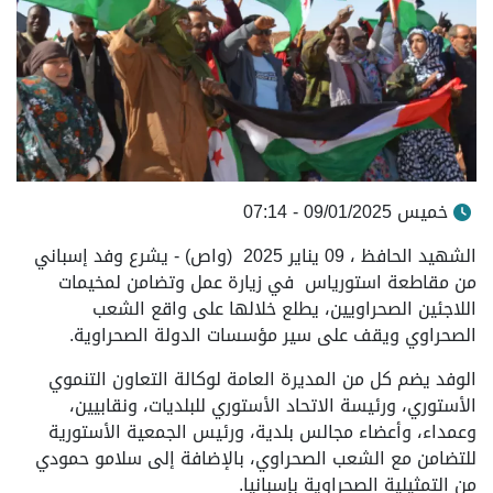
خميس 09/01/2025 - 07:14
الشهيد الحافظ ، 09 يناير 2025 (واص) - يشرع وفد إسباني
من مقاطعة استورياس في زيارة عمل وتضامن لمخيمات
اللاجئين الصحراويين، يطلع خلالها على واقع الشعب
الصحراوي ويقف على سير مؤسسات الدولة الصحراوية.
الوفد يضم كل م
ن المديرة العامة لوكالة التعاون التنموي
الأستوري، ورئيسة الاتحاد الأستوري للبلديات، ونقابيين،
وعمداء، وأعضاء مجالس بلدية، ورئيس الجمعية الأستورية
للتضامن مع الشعب الصحراوي، بالإضافة إلى سلامو حمودي
من التمثيلية الصحراوية بإسبانيا.