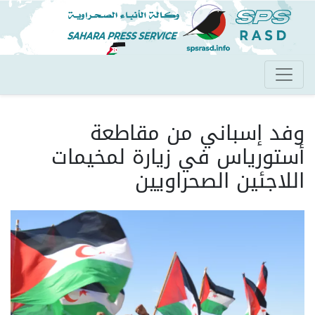
تجاوز
إلى
المحتوى
الرئيسي
وفد إسباني من مقاطعة
أستورياس في زيارة لمخيمات
اللاجئين الصحراويين