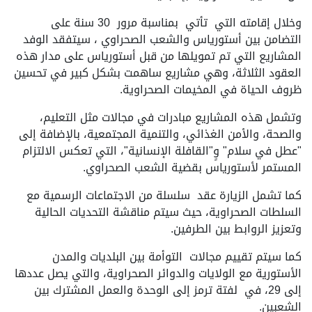
وخلال إقامته التي تأتي بمناسبة مرور 30 سنة على
التضامن بين أستورياس والشعب الصحراوي ، سيتفقد الوفد
المشاريع التي تم تمويلها من قبل أستورياس على مدار هذه
العقود الثلاثة، وهي مشاريع ساهمت بشكل كبير في تحسين
ظروف الحياة في المخيمات الصحراوية.
وتشمل هذه المشاريع مبادرات في مجالات مثل التعليم،
والصحة، والأمن الغذائي، والتنمية المجتمعية، بالإضافة إلى
"عطل في سلام" وٍ"القافلة الإنسانية"، التي تعكس الالتزام
المستمر لأستورياس بقضية الشعب الصحراوي.
كما تشمل الزيارة عقد سلسلة من الاجتماعات الرسمية مع
السلطات الصحراوية، حيث سيتم مناقشة التحديات الحالية
وتعزيز الروابط بين الطرفين.
كما سيتم تقييم مجالات التوأمة بين البلديات والمدن
الأستورية مع الولايات والدوائر الصحراوية، والتي يصل عددها
إلى 29، في لفتة ترمز إلى الوحدة والعمل المشترك بين
الشعبين.