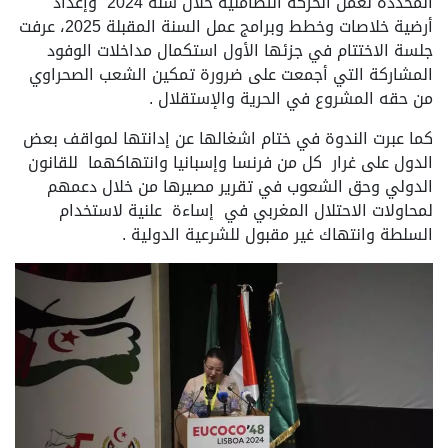
المحددة لعمل الحركة التضامنية خلال سنة 2024 وإعداد
أرضية خلاصات وخطط وبرامج عمل السنة المقبلة 2025، عرفت
جلسة الاختتام في جزئها الأول استكمال مداخلات الوفود
المشاركة التي أجمعت على ضرورة تمكين الشعب الصحراوي
من حقه المشروع في الحرية والإستقلال .
كما عبرت الندوة في ختام اشغالها عن إدانتها لمواقف بعض
الدول على غرار كل من فرنسا وإسبانيا وانتهاكهما للقانون
الدولي وحق الشعوب في تقرير مصيرها من خلال دعمهم
لمحاولات الاحتلال المغربي في إساءة علنية لاستخدام
السلطة وانتهاك غير مقبول للشرعية الدولية .