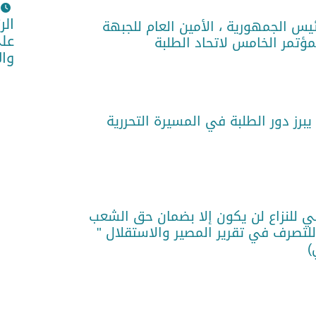
الر
يس الجمهورية ، الأمين العام للجبهة
على
مؤتمر الخامس لاتحاد الطلبة
وا
يبرز دور الطلبة في المسيرة التحررية
ئي للنزاع لن يكون إلا بضمان حق الشعب
للتصرف في تقرير المصير والاستقلال "
)