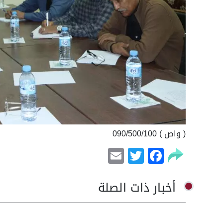
( واص ) 090/500/100
Email
Facebook
Twitter
أخبار ذات الصلة