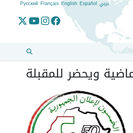
عربي
Español
English
Français
Pусский
ماضية ويحضر للمقبلة