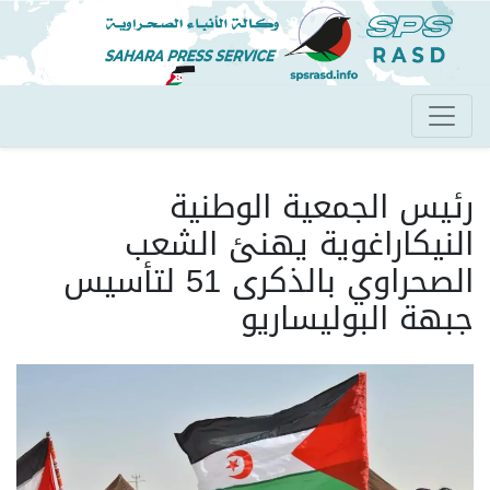
تجاوز
إلى
المحتوى
الرئيسي
رئيس الجمعية الوطنية
النيكاراغوية يهنئ الشعب
الصحراوي بالذكرى 51 لتأسيس
جبهة البوليساريو